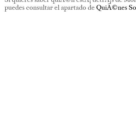
puedes consultar el apartado de
QuiÃ©nes S