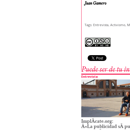
Juan Gamero
Tags: Entrevista, Activismo,
Puede ser de tu int
Entrevista
ImplÃ­cate.org:
Â«La publicidad sÃ­ pu